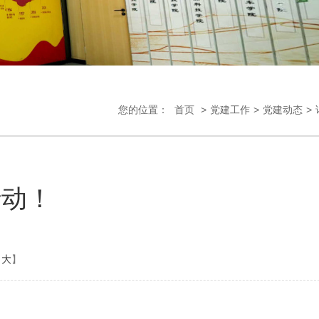
您的位置：
首页
>
党建工作
>
党建动态
>
行动！
大
】